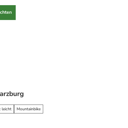
chten
arzburg
 leicht
Mountainbike