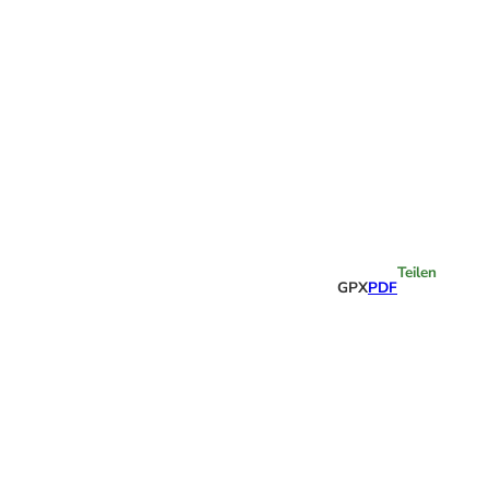
Highlights
Teilen
GPX
PDF