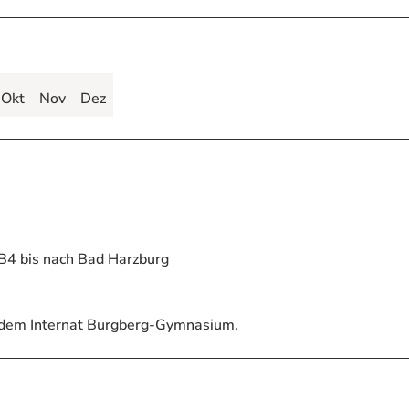
Okt
Nov
Dez
 B4 bis nach Bad Harzburg
r dem Internat Burgberg-Gymnasium.