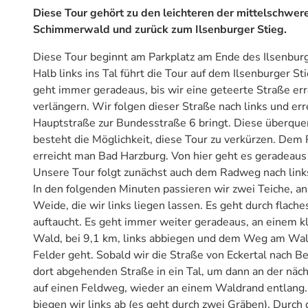
Diese Tour gehört zu den leichteren der mittelschwere
Schimmerwald und zurück zum Ilsenburger Stieg.
Diese Tour beginnt am Parkplatz am Ende des Ilsenbur
Halb links ins Tal führt die Tour auf dem Ilsenburger S
geht immer geradeaus, bis wir eine geteerte Straße erre
verlängern. Wir folgen dieser Straße nach links und er
Hauptstraße zur Bundesstraße 6 bringt. Diese überque
besteht die Möglichkeit, diese Tour zu verkürzen. Dem 
erreicht man Bad Harzburg. Von hier geht es geradeaus 
Unsere Tour folgt zunächst auch dem Radweg nach link
In den folgenden Minuten passieren wir zwei Teiche, an
Weide, die wir links liegen lassen. Es geht durch flach
auftaucht. Es geht immer weiter geradeaus, an einem k
Wald, bei 9,1 km, links abbiegen und dem Weg am Waldr
Felder geht. Sobald wir die Straße von Eckertal nach B
dort abgehenden Straße in ein Tal, um dann an der näch
auf einen Feldweg, wieder an einem Waldrand entlang
biegen wir links ab (es geht durch zwei Gräben). Durch