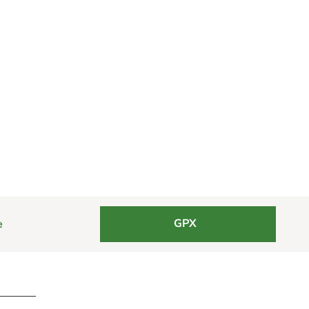
GPX
e