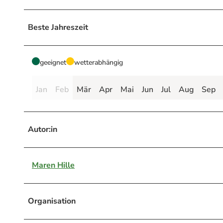
Beste Jahreszeit
geeignet
wetterabhängig
Jan
Feb
Mär
Apr
Mai
Jun
Jul
Aug
Sep
Autor:in
Maren Hille
Organisation