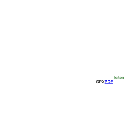
Highlights
Teilen
GPX
PDF