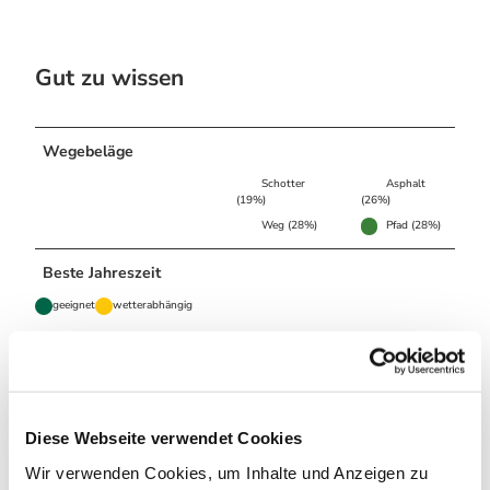
Gut zu wissen
Wegebeläge
Schotter
Asphalt
(19%)
(26%)
Weg (28%)
Pfad (28%)
Beste Jahreszeit
geeignet
wetterabhängig
Jan
Feb
Mär
Apr
Mai
Jun
Jul
Aug
Sep
Okt
Nov
Dez
Diese Webseite verwendet Cookies
Anreise & Parken
Wir verwenden Cookies, um Inhalte und Anzeigen zu