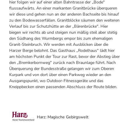
hier folgen wir auf einer alten Bahntrasse der „Bode"
flussaufwärts. An einer markanten Granitbrücke überqueren
wir diese und gehen nun an der anderen Bachseite bis hinauf
zu den Bodewasserfällen. Granitblöcke säumen den weiteren
Verlauf bis zur Schutzhütte an der „Bärenbrücke". Hier
biegen wir rechts ab und steigen nun mäßig steil aber stetig
den Südhang des Wurmbergs empor bis zum ehemaligen
Granit-Steinbruch. Wir werden mit Ausblicken über die
Harzer Berge belohnt. Das Gasthaus „Rodelhaus" lädt hier
am höchsten Punkt der Tour zur Rast, bevor der Abstieg über
den „Bremkerbornweg" zurück nach Braunlage führt. Nach
Überquerung der Bundesstraße gelangen wir zum Oberen
Kurpark und von dort über einen Parkweg wieder an den
Ausgangspunkt, wo Outdoor-Fitnessgeräte und das
Kneippbecken einen passenden Abschluss der Route bilden.
Harz: Magische Gebirgswelt