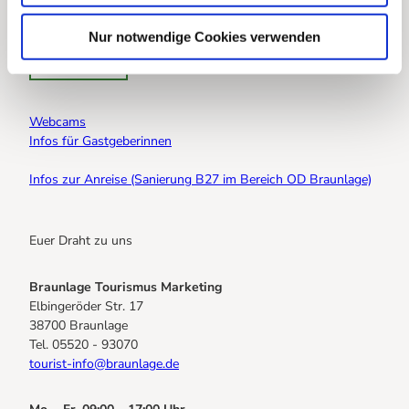
h
Shortcuts
l
Nur notwendige Cookies verwenden
Startseite
Webcams
Infos für Gastgeberinnen
Infos zur Anreise (Sanierung B27 im Bereich OD Braunlage)
Euer Draht zu uns
Braunlage Tourismus Marketing
Elbingeröder Str. 17
38700 Braunlage
Tel. 05520 - 93070
tourist-info@braunlage.de