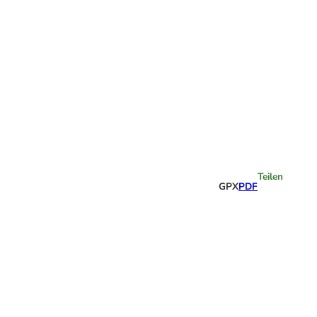
Highlights
Teilen
GPX
PDF