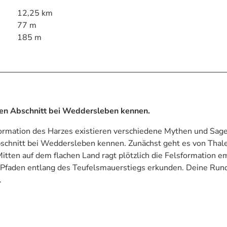
12,25 km
77 m
185 m
ten Abschnitt bei Weddersleben kennen.
rmation des Harzes existieren verschiedene Mythen und Sage
bschnitt bei Weddersleben kennen. Zunächst geht es von Thal
tten auf dem flachen Land ragt plötzlich die Felsformation e
 Pfaden entlang des Teufelsmauerstiegs erkunden. Deine Run
.