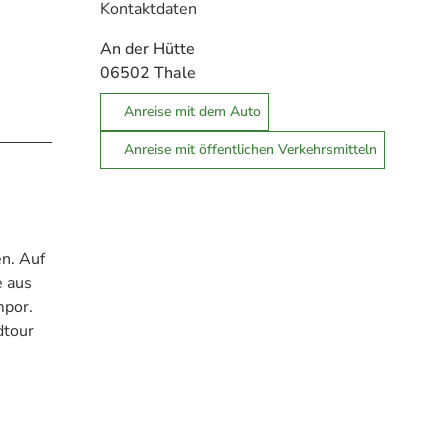
Kontaktdaten
An der Hütte
06502
Thale
Anreise mit dem Auto
Anreise mit öffentlichen Verkehrsmitteln
n. Auf
e aus
mpor.
dtour