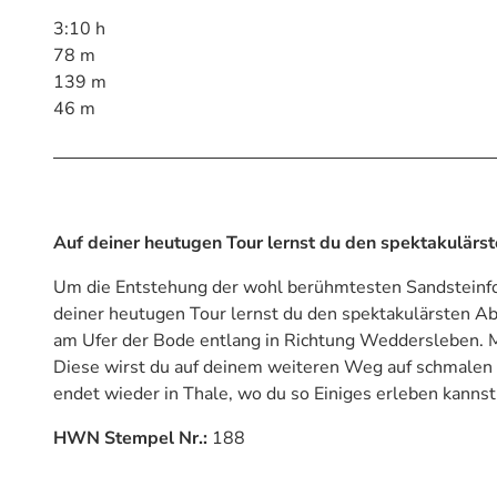
3:10 h
78 m
139 m
46 m
Auf deiner heutugen Tour lernst du den spektakulärs
Um die Entstehung der wohl berühmtesten Sandsteinfo
deiner heutugen Tour lernst du den spektakulärsten A
am Ufer der Bode entlang in Richtung Weddersleben. Mi
Diese wirst du auf deinem weiteren Weg auf schmalen
endet wieder in Thale, wo du so Einiges erleben kannst
HWN Stempel Nr.:
188