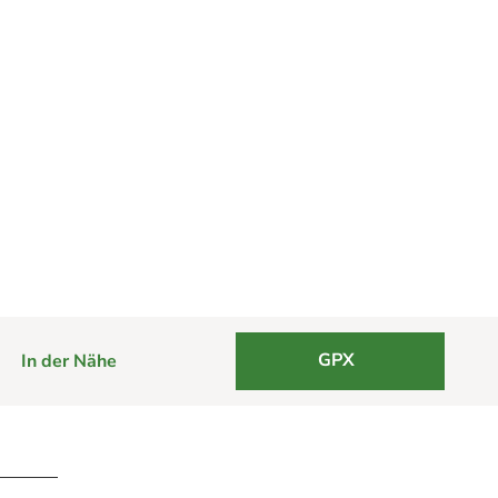
GPX
In der Nähe