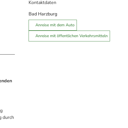
Kontaktdaten
Bad Harzburg
Anreise mit dem Auto
Anreise mit öffentlichen Verkehrsmitteln
henden
ng
g durch