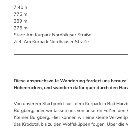
7:40 h
775 m
289 m
276 m
Start: Am Kurpark Nordhäuser Straße
Ziel: Am Kurpark Nordhäuser Straße
Diese anspruchsvolle Wanderung fordert uns heraus: 
Höhenrücken, und wandern dafür quer durch den Harz
Von unserem Startpunkt aus, dem Kurpark in Bad Harz
Burgberg, oder wir lassen uns von unseren Füßen de
Kleiner Burgberg. Hier können wir eine kleine Verweil
das Krodotal bis zu den Wolfsklippen folgen. Über di