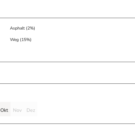
Asphalt (2%)
Weg (15%)
Okt
Nov
Dez