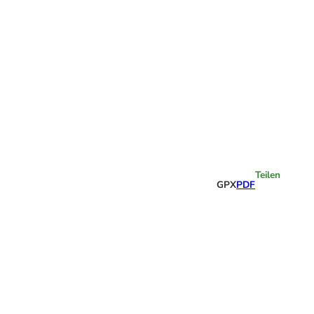
Highlights
Teilen
GPX
PDF