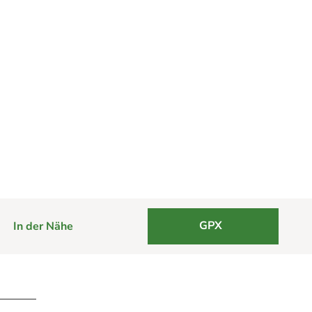
GPX
In der Nähe