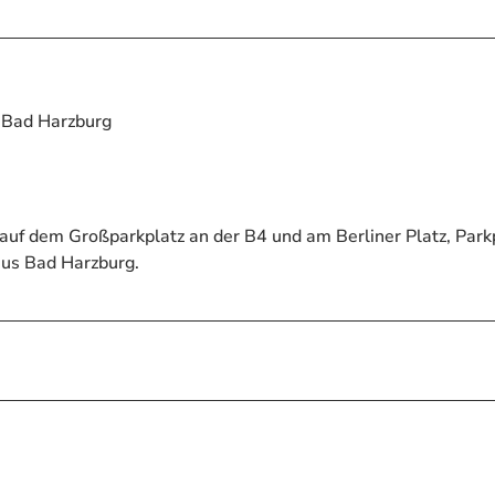
h Bad Harzburg
r auf dem Großparkplatz an der B4 und am Berliner Platz, Park
us Bad Harzburg.