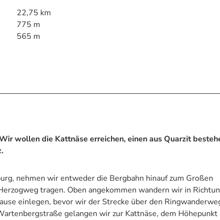
22,75 km
775 m
565 m
Wir wollen die Kattnäse erreichen, einen aus Quarzit beste
.
burg, nehmen wir entweder die Bergbahn hinauf zum Großen
n Herzogweg tragen. Oben angekommen wandern wir in Richtu
pause einlegen, bevor wir der Strecke über den Ringwanderwe
e Wartenbergstraße gelangen wir zur Kattnäse, dem Höhepunkt