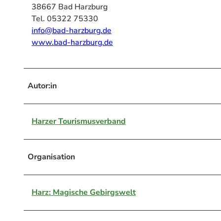
38667 Bad Harzburg
Tel. 05322 75330
info@bad-harzburg.de
www.bad-harzburg.de
Autor:in
Harzer Tourismusverband
Organisation
Harz: Magische Gebirgswelt