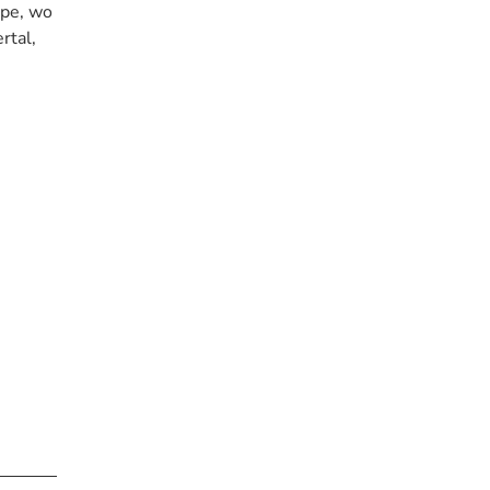
ppe, wo
rtal,