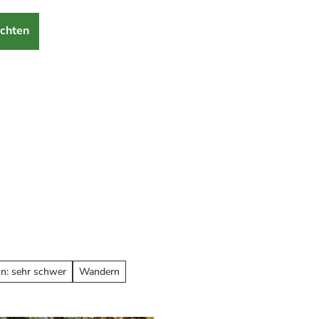
chten
on: sehr schwer
Wandern