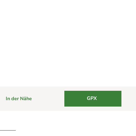
GPX
In der Nähe