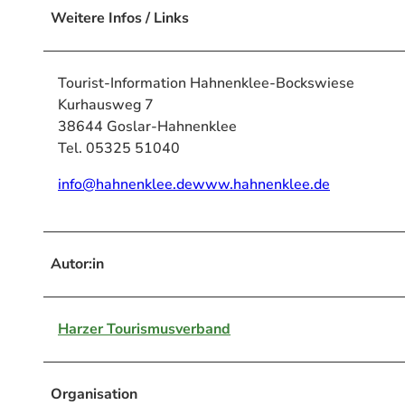
Weitere Infos / Links
Tourist-Information Hahnenklee-Bockswiese
Kurhausweg 7
38644 Goslar-Hahnenklee
Tel. 05325 51040
info@hahnenklee.de
www.hahnenklee.de
Autor:in
Harzer Tourismusverband
Organisation