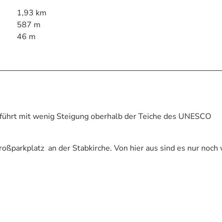
1,93 km
587 m
46 m
führt mit wenig Steigung oberhalb der Teiche des UNESCO
ßparkplatz an der Stabkirche. Von hier aus sind es nur noch