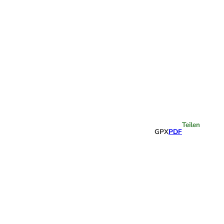
Highlights
Teilen
GPX
PDF