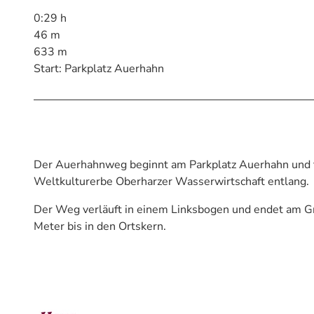
0:29 h
46 m
633 m
Start: Parkplatz Auerhahn
Der Auerhahnweg beginnt am Parkplatz Auerhahn und 
Weltkulturerbe Oberharzer Wasserwirtschaft entlang.
Der Weg verläuft in einem Linksbogen und endet am Gro
Meter bis in den Ortskern.