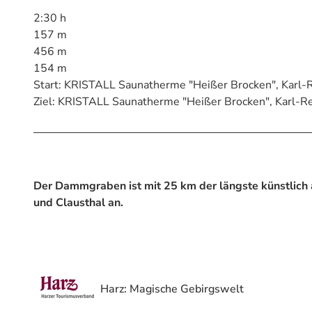
2:30 h
157 m
456 m
154 m
Start: KRISTALL Saunatherme "Heißer Brocken", Karl
Ziel: KRISTALL Saunatherme "Heißer Brocken", Karl-
Der Dammgraben ist mit 25 km der längste künstlich 
und Clausthal an.
Harz: Magische Gebirgswelt