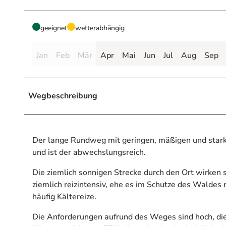
geeignet
wetterabhängig
Jan
Feb
Mär
Apr
Mai
Jun
Jul
Aug
Sep
Wegbeschreibung
Der lange Rundweg mit geringen, mäßigen und star
und ist der abwechslungsreich.
Die ziemlich sonnigen Strecke durch den Ort wirken 
ziemlich reizintensiv, ehe es im Schutze des Waldes
häufig Kältereize.
Die Anforderungen aufrund des Weges sind hoch, die