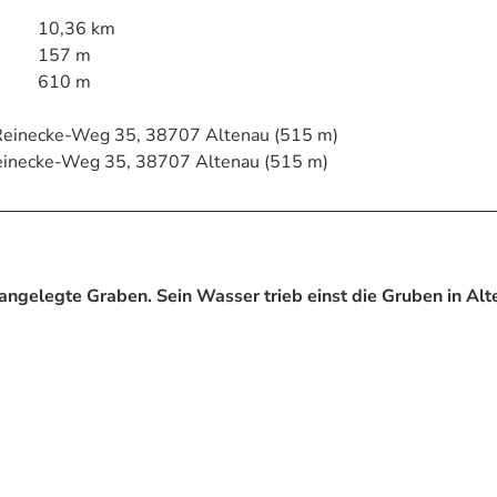
10,36 km
157 m
610 m
-Reinecke-Weg 35, 38707 Altenau (515 m)
Reinecke-Weg 35, 38707 Altenau (515 m)
angelegte Graben. Sein Wasser trieb einst die Gruben in Al