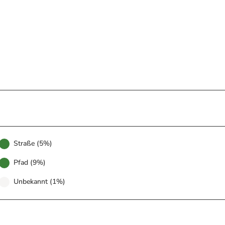
Straße (5%)
Pfad (9%)
Unbekannt (1%)