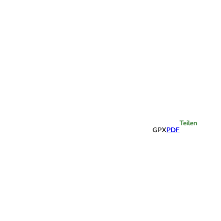
Highlights
Teilen
GPX
PDF