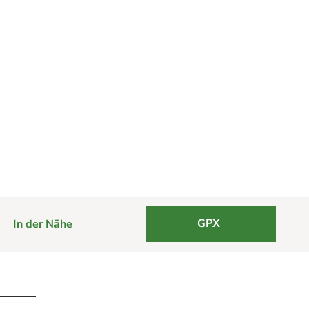
GPX
In der Nähe