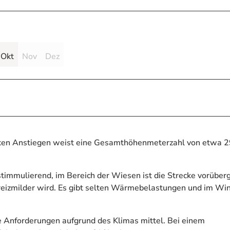
Okt
Nov
Dez
ken Anstiegen weist eine Gesamthöhenmeterzahl von etwa 2
stimmulierend, im Bereich der Wiesen ist die Strecke vorübe
 reizmilder wird. Es gibt selten Wärmebelastungen und im Wi
 Anforderungen aufgrund des Klimas mittel. Bei einem