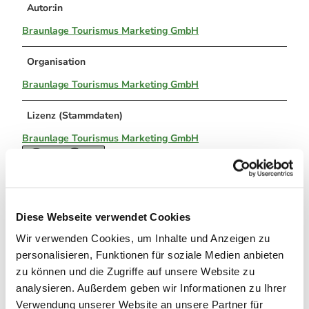
Autor:in
Braunlage Tourismus Marketing GmbH
Organisation
Braunlage Tourismus Marketing GmbH
Lizenz (Stammdaten)
Braunlage Tourismus Marketing GmbH
Diese Webseite verwendet Cookies
Wir verwenden Cookies, um Inhalte und Anzeigen zu
In der Nähe
personalisieren, Funktionen für soziale Medien anbieten
Auf der Karte anschauen
zu können und die Zugriffe auf unsere Website zu
analysieren. Außerdem geben wir Informationen zu Ihrer
Veranstaltung
Verwendung unserer Website an unsere Partner für