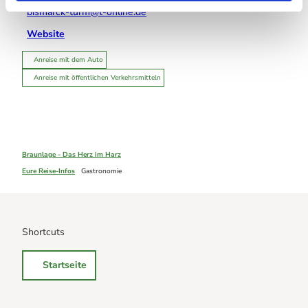
bismarck-turm@t-online.de
Website
Anreise mit dem Auto
Anreise mit öffentlichen Verkehrsmitteln
Braunlage - Das Herz im Harz
Eure Reise-Infos
Gastronomie
Shortcuts
Startseite