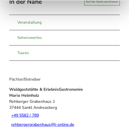
In der Nähe
Auf der Karte anschauen
Veranstaltung
Sehenswertes
Touren
Pächter/Betreiber
Waldgaststätte & ErlebnisGastronomie
Mario Helmholz
Rehberger Grabenhaus 1
37444
Sankt Andreasberg
+49 5582 / 789
rehbergergrabenhaus@t-online.de