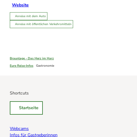
Website
Anreise mit dem Auto
Anreise mit öffentlichen Verkehrsmitteln
Braunlage - Das Herz im Harz
Eure Reise-Infos
Gastronomie
Shortcuts
Startseite
Webcams
Infos für Gastgeberinnen