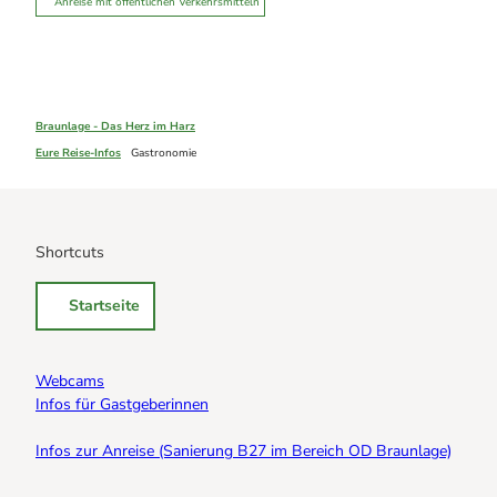
Anreise mit öffentlichen Verkehrsmitteln
Braunlage - Das Herz im Harz
Eure Reise-Infos
Gastronomie
Shortcuts
Startseite
Webcams
Infos für Gastgeberinnen
Infos zur Anreise (Sanierung B27 im Bereich OD Braunlage)