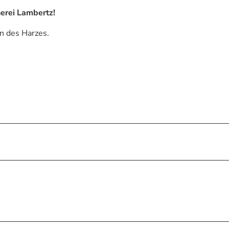
erei Lambertz!
n des Harzes.
e
im Harz hilft
rg im Harz
Webcams