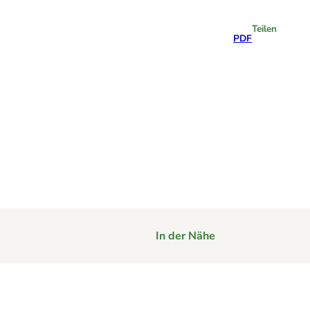
Teilen
PDF
Highlights
In der Nähe