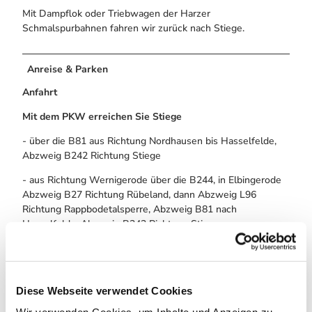
Mit Dampflok oder Triebwagen der Harzer
Schmalspurbahnen fahren wir zurück nach Stiege.
Anreise & Parken
Anfahrt
Mit dem PKW erreichen Sie Stiege
- über die B81 aus Richtung Nordhausen bis Hasselfelde,
Abzweig B242 Richtung Stiege
- aus Richtung Wernigerode über die B244, in Elbingerode
Abzweig B27 Richtung Rübeland, dann Abzweig L96
Richtung Rappbodetalsperre, Abzweig B81 nach
Hasselfelde, Abzweig B242 Richtung Stiege
- aus Richtung Braunlage / Tanne über die B242
Öffentliche Verkehrsmittel
Diese Webseite verwendet Cookies
Den Harzort
Stiege
erreichen Sie mit dem Bus der
Harzer