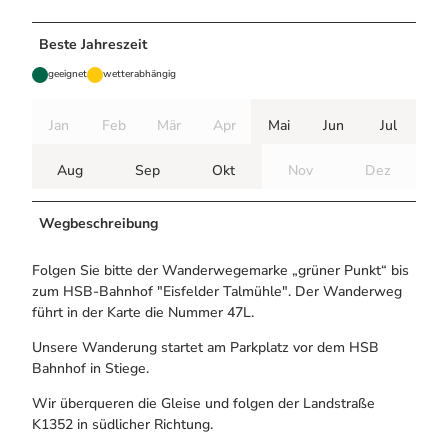
Beste Jahreszeit
geeignet
wetterabhängig
Jan
Feb
Mär
Apr
Mai
Jun
Jul
Aug
Sep
Okt
Nov
Dez
Wegbeschreibung
Folgen Sie bitte der Wanderwegemarke „grüner Punkt“ bis
zum HSB-Bahnhof "Eisfelder Talmühle". Der Wanderweg
führt in der Karte die Nummer 47L.
Unsere Wanderung startet am Parkplatz vor dem HSB
Bahnhof in Stiege.
Wir überqueren die Gleise und folgen der Landstraße
K1352 in südlicher Richtung.