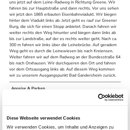
uns jetzt auf dem Leine-Radweg in Richtung Greene. Wir
fahren bis zur Hauptstraße und dann rechts. Vor uns sehen
wir jetzt den 1865 erbauten Eisenbahnviadukt. Wir biegen
hinter dem Viadukt links ab. Jetzt geht es rauf zur Greener
Burg, die sich für einen Stopp anbietet. Danach fahren wir
weiter rechts den Weg hinunter und biegen dann links ab
bis zur Landstraße, auf der es rechts weiter geht. Nach ca.
300 m fahren wir links über die Leinebrücke. Auf geradem
Weg geht es durch die Leinewiesen bis nach Kreiensen.
Weiter fahren wir auf dem Radweg an der Bundesstraße 64
bis nach Orxhausen. Wir durchqueren den Ort und fahren
vor dem Ortsausgang links ab. Auf diesem Weg kommen
wir zu unserem Ausgangspunkt Bad Gandersheim zurück.
Anreise & Parken
Anfahrt
Bad Gandersheim liegt im Harz an der A7 zwischen
Hannover und Göttingen
Diese Webseite verwendet Cookies
Anfahrt mit dem Auto
Wir verwenden Cookies, um Inhalte und Anzeigen zu