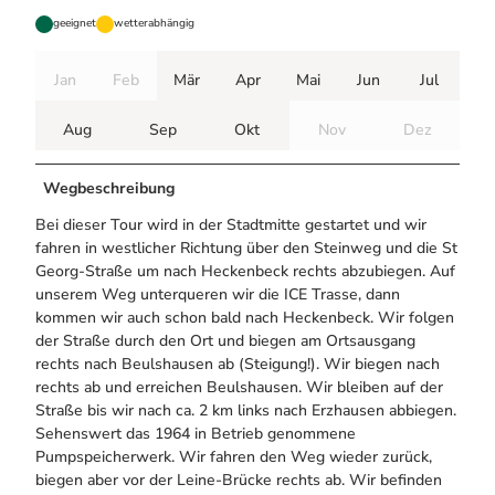
geeignet
wetterabhängig
Jan
Feb
Mär
Apr
Mai
Jun
Jul
Aug
Sep
Okt
Nov
Dez
Wegbeschreibung
Bei dieser Tour wird in der Stadtmitte gestartet und wir
fahren in westlicher Richtung über den Steinweg und die St
Georg-Straße um nach Heckenbeck rechts abzubiegen. Auf
unserem Weg unterqueren wir die ICE Trasse, dann
kommen wir auch schon bald nach Heckenbeck. Wir folgen
der Straße durch den Ort und biegen am Ortsausgang
rechts nach Beulshausen ab (Steigung!). Wir biegen nach
rechts ab und erreichen Beulshausen. Wir bleiben auf der
Straße bis wir nach ca. 2 km links nach Erzhausen abbiegen.
Sehenswert das 1964 in Betrieb genommene
Pumpspeicherwerk. Wir fahren den Weg wieder zurück,
biegen aber vor der Leine-Brücke rechts ab. Wir befinden