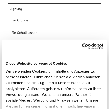
Eignung
für Gruppen
für Schulklassen
für Familien
Haustiere erlaubt
Diese Webseite verwendet Cookies
für Kinder (ab 10 Jahre)
Wir verwenden Cookies, um Inhalte und Anzeigen zu
personalisieren, Funktionen für soziale Medien anbieten
Zahlungsmöglichkeiten
zu können und die Zugriffe auf unsere Website zu
analysieren. Außerdem geben wir Informationen zu Ihrer
kostenfrei
Verwendung unserer Website an unsere Partner für
Hygiene- und Infektionsschutzmaßnahmen
soziale Medien, Werbung und Analysen weiter. Unsere
Partner führen diese Informationen möglicherweise mit
-