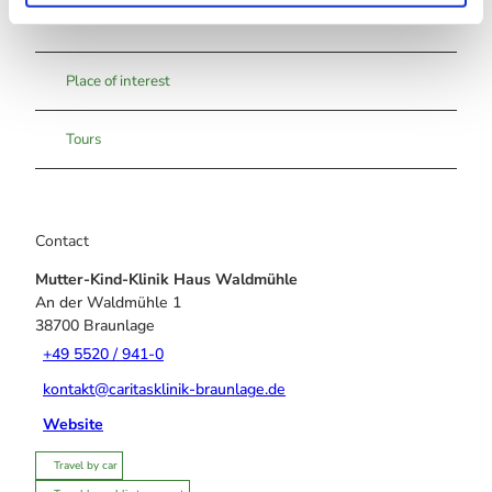
Nearby
View on map
Place of interest
Tours
Contact
Mutter-Kind-Klinik Haus Waldmühle
An der Waldmühle 1
38700
Braunlage
+49 5520 / 941-0
kontakt@caritasklinik-braunlage.de
Website
Travel by car