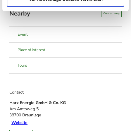
Nearby
View on map
Event
Place of interest
Tours
Contact
Harz Energie GmbH & Co. KG
Am Amtsweg 5
38700
Braunlage
Website