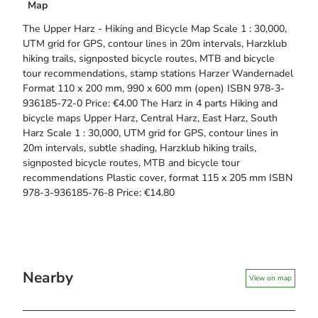
Map
The Upper Harz - Hiking and Bicycle Map Scale 1 : 30,000,
UTM grid for GPS, contour lines in 20m intervals, Harzklub
hiking trails, signposted bicycle routes, MTB and bicycle
tour recommendations, stamp stations Harzer Wandernadel
Format 110 x 200 mm, 990 x 600 mm (open) ISBN 978-3-
936185-72-0 Price: €4.00 The Harz in 4 parts Hiking and
bicycle maps Upper Harz, Central Harz, East Harz, South
Harz Scale 1 : 30,000, UTM grid for GPS, contour lines in
20m intervals, subtle shading, Harzklub hiking trails,
signposted bicycle routes, MTB and bicycle tour
recommendations Plastic cover, format 115 x 205 mm ISBN
978-3-936185-76-8 Price: €14.80
Nearby
View on map