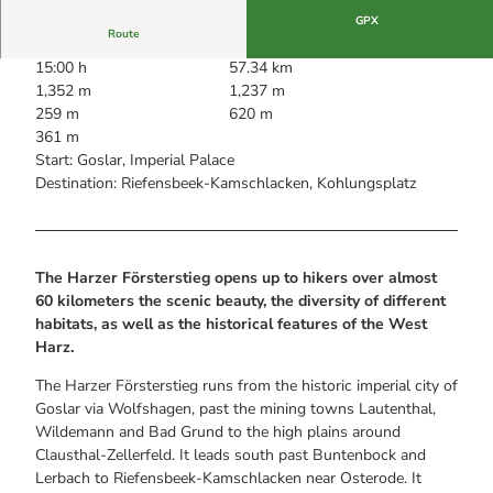
GPX
Route
15:00 h
57.34 km
1,352 m
1,237 m
259 m
620 m
361 m
Start: Goslar, Imperial Palace
Destination: Riefensbeek-Kamschlacken, Kohlungsplatz
The Harzer Försterstieg opens up to hikers over almost
60 kilometers the scenic beauty, the diversity of different
habitats, as well as the historical features of the West
Harz.
The Harzer Försterstieg runs from the historic imperial city of
Goslar via Wolfshagen, past the mining towns Lautenthal,
Wildemann and Bad Grund to the high plains around
Clausthal-Zellerfeld. It leads south past Buntenbock and
Lerbach to Riefensbeek-Kamschlacken near Osterode. It